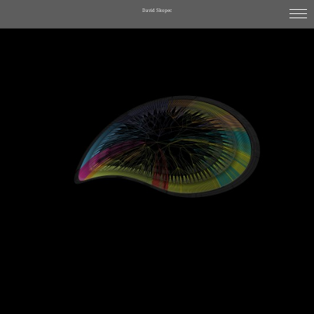
David Skopec